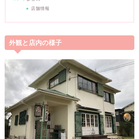
店舗情報
外観と店内の様子