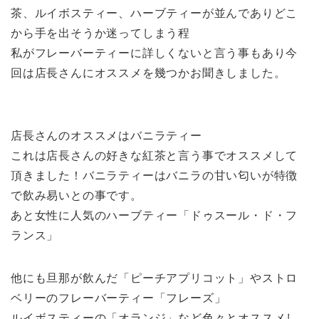
茶、ルイボスティー、ハーブティーが並んでありどこ
から手を出そうか迷ってしまう程
私がフレーバーティーに詳しくないと言う事もあり今
回は店長さんにオススメを幾つかお聞きしました。
店長さんのオススメはバニラティー
これは店長さんの好きな紅茶と言う事でオススメして
頂きました！バニラティーはバニラの甘い匂いが特徴
で飲み易いとの事です。
あと女性に人気のハーブティー「ドゥスール・ド・フ
ランス」
他にも旦那が飲んだ「ピーチアプリコット」やストロ
ベリーのフレーバーティー「フレーズ」
ルイボスティーの「オランジ」など色々とオススメし