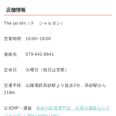
店舗情報
The jar din（テ ジャルダン）
営業時間 10:00~18:00
連絡先 079-442-8841
定休日 火曜日（祝日は営業）
交通手段 山陽電鉄高砂駅より徒歩2分、高砂駅から
219m
公式HP・通販
高砂の紅茶専門店 紅茶の通販ならテ
ジャルダン (the-jardin.com)