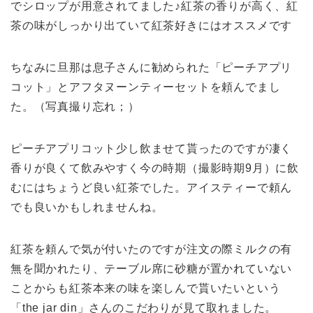
でシロップが用意されてました♪紅茶の香りが高く、紅
茶の味がしっかり出ていて紅茶好きにはオススメです
ちなみに旦那は息子さんに勧められた「ピーチアプリ
コット」とアフタヌーンティーセットを頼んでまし
た。（写真撮り忘れ；）
ピーチアプリコット少し飲ませて貰ったのですが凄く
香りが良くて飲みやすく今の時期（撮影時期9月）に飲
むにはちょうど良い紅茶でした。アイスティーで頼ん
でも良いかもしれませんね。
紅茶を頼んで気が付いたのですが注文の際ミルクの有
無を聞かれたり、テーブル席に砂糖が置かれていない
ことからも紅茶本来の味を楽しんで貰いたいという
「the jar din」さんのこだわりが見て取れました。